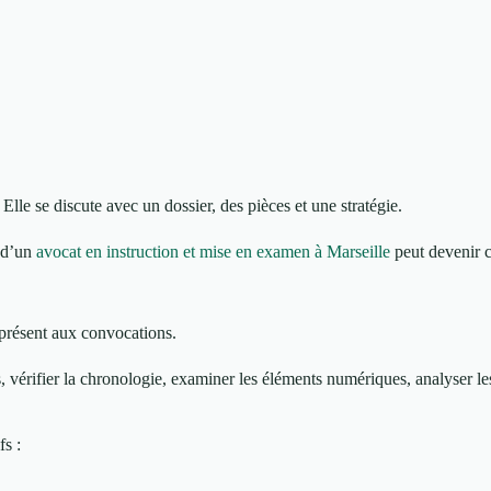
lle se discute avec un dossier, des pièces et une stratégie.
e d’un
avocat en instruction et mise en examen à Marseille
peut devenir c
e présent aux convocations.
ions, vérifier la chronologie, examiner les éléments numériques, analyser le
fs :