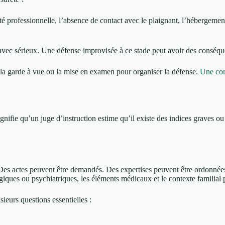
tivité professionnelle, l’absence de contact avec le plaignant, l’hébergem
 avec sérieux. Une défense improvisée à ce stade peut avoir des conséqu
e la garde à vue ou la mise en examen pour organiser la défense.
Une con
gnifie qu’un juge d’instruction estime qu’il existe des indices graves o
 Des actes peuvent être demandés. Des expertises peuvent être ordonnées
ogiques ou psychiatriques, les éléments médicaux et le contexte familial
sieurs questions essentielles :