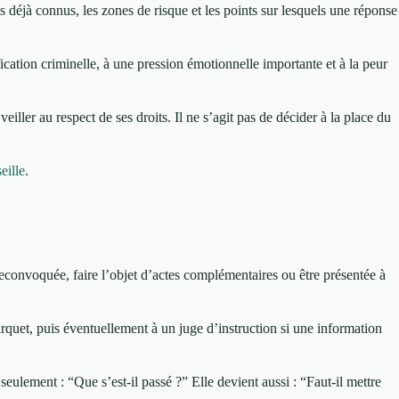
nts déjà connus, les zones de risque et les points sur lesquels une réponse
ication criminelle, à une pression émotionnelle importante et à la peur
eiller au respect de ses droits. Il ne s’agit pas de décider à la place du
eille
.
 reconvoquée, faire l’objet d’actes complémentaires ou être présentée à
arquet, puis éventuellement à un juge d’instruction si une information
ulement : “Que s’est-il passé ?” Elle devient aussi : “Faut-il mettre