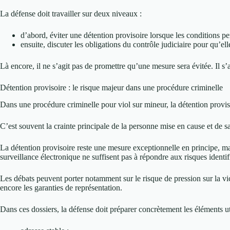
La défense doit travailler sur deux niveaux :
d’abord, éviter une détention provisoire lorsque les conditions pe
ensuite, discuter les obligations du contrôle judiciaire pour qu’el
Là encore, il ne s’agit pas de promettre qu’une mesure sera évitée. Il s’
Détention provisoire : le risque majeur dans une procédure criminelle
Dans une procédure criminelle pour viol sur mineur, la détention provis
C’est souvent la crainte principale de la personne mise en cause et de sa 
La détention provisoire reste une mesure exceptionnelle en principe, mai
surveillance électronique ne suffisent pas à répondre aux risques identif
Les débats peuvent porter notamment sur le risque de pression sur la vict
encore les garanties de représentation.
Dans ces dossiers, la défense doit préparer concrètement les éléments ut