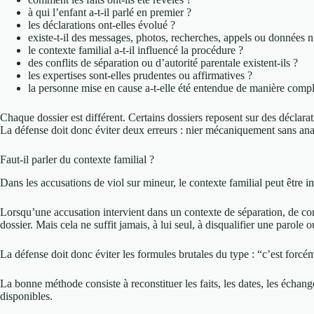
à qui l’enfant a-t-il parlé en premier ?
les déclarations ont-elles évolué ?
existe-t-il des messages, photos, recherches, appels ou données n
le contexte familial a-t-il influencé la procédure ?
des conflits de séparation ou d’autorité parentale existent-ils ?
les expertises sont-elles prudentes ou affirmatives ?
la personne mise en cause a-t-elle été entendue de manière compl
Chaque dossier est différent. Certains dossiers reposent sur des déclar
La défense doit donc éviter deux erreurs : nier mécaniquement sans ana
Faut-il parler du contexte familial ?
Dans les accusations de viol sur mineur, le contexte familial peut être i
Lorsqu’une accusation intervient dans un contexte de séparation, de confl
dossier. Mais cela ne suffit jamais, à lui seul, à disqualifier une parole o
La défense doit donc éviter les formules brutales du type : “c’est forcé
La bonne méthode consiste à reconstituer les faits, les dates, les échang
disponibles.