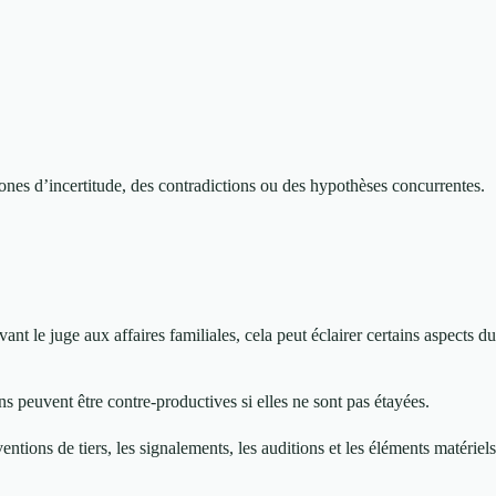
ones d’incertitude, des contradictions ou des hypothèses concurrentes.
t le juge aux affaires familiales, cela peut éclairer certains aspects du
s peuvent être contre-productives si elles ne sont pas étayées.
ntions de tiers, les signalements, les auditions et les éléments matériels