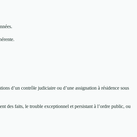
onnées.
hérente.
tions d’un contrôle judiciaire ou d’une assignation à résidence sous
t des faits, le trouble exceptionnel et persistant à l’ordre public, ou