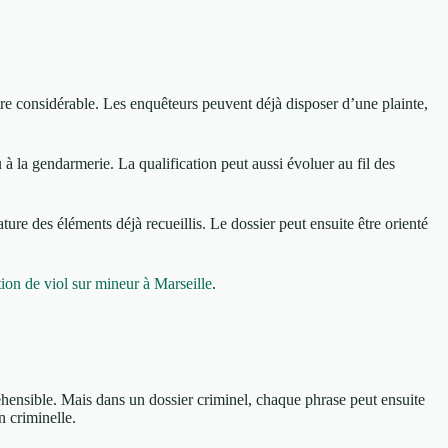
e considérable. Les enquêteurs peuvent déjà disposer d’une plainte,
à la gendarmerie. La qualification peut aussi évoluer au fil des
ture des éléments déjà recueillis. Le dossier peut ensuite être orienté
ion de viol sur mineur à Marseille
.
éhensible. Mais dans un dossier criminel, chaque phrase peut ensuite
n criminelle.