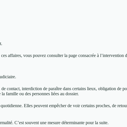
t.
e ces affaires, vous pouvez consulter la page consacrée à l’intervention
udiciaire.
 de contact, interdiction de paraître dans certains lieux, obligation de p
 la famille ou des personnes liées au dossier.
ie quotidienne. Elles peuvent empêcher de voir certains proches, de retou
ormalité. C’est souvent une mesure déterminante pour la suite.