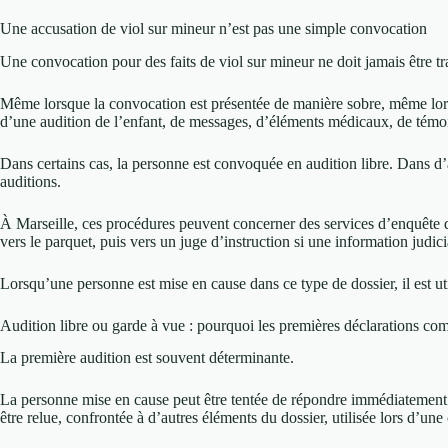
Une accusation de viol sur mineur n’est pas une simple convocation
Une convocation pour des faits de viol sur mineur ne doit jamais être t
Même lorsque la convocation est présentée de manière sobre, même lors
d’une audition de l’enfant, de messages, d’éléments médicaux, de tém
Dans certains cas, la personne est convoquée en audition libre. Dans d’a
auditions.
À Marseille, ces procédures peuvent concerner des services d’enquête diffé
vers le parquet, puis vers un juge d’instruction si une information judici
Lorsqu’une personne est mise en cause dans ce type de dossier, il est u
Audition libre ou garde à vue : pourquoi les premières déclarations co
La première audition est souvent déterminante.
La personne mise en cause peut être tentée de répondre immédiatement à
être relue, confrontée à d’autres éléments du dossier, utilisée lors d’un