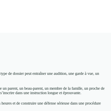
 type de dossier peut entraîner une audition, une garde à vue, un
être un parent, un beau-parent, un membre de la famille, un proche de
s’inscrire dans une instruction longue et éprouvante.
res heures et de construire une défense sérieuse dans une procédure