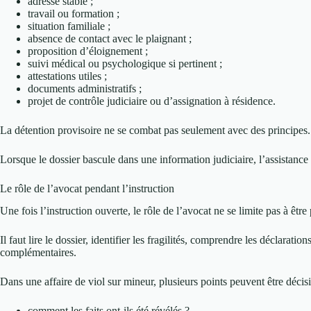
adresse stable ;
travail ou formation ;
situation familiale ;
absence de contact avec le plaignant ;
proposition d’éloignement ;
suivi médical ou psychologique si pertinent ;
attestations utiles ;
documents administratifs ;
projet de contrôle judiciaire ou d’assignation à résidence.
La détention provisoire ne se combat pas seulement avec des principes. E
Lorsque le dossier bascule dans une information judiciaire, l’assistanc
Le rôle de l’avocat pendant l’instruction
Une fois l’instruction ouverte, le rôle de l’avocat ne se limite pas à êtr
Il faut lire le dossier, identifier les fragilités, comprendre les déclarat
complémentaires.
Dans une affaire de viol sur mineur, plusieurs points peuvent être décisi
comment les faits ont-ils été révélés ?