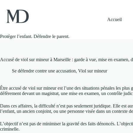
Passer
au
contenu
Accueil
Protéger l’enfant. Défendre le parent.
Accusé de viol sur mineur à Marseille : garde à vue, mise en examen, d
Se défendre contre une accusation
,
Viol sur mineur
Être accusé de viol sur mineur est l’une des situations pénales les plus
défèrement devant un magistrat, une mise en examen, un contrôle judicia
Dans ces affaires, la difficulté n’est pas seulement juridique. Elle est
l’enfant, un ancien conjoint, ou une personne visée dans un contexte de 
L’objectif n’est pas de minimiser la gravité des faits dénoncés. L’objec
criminelle.