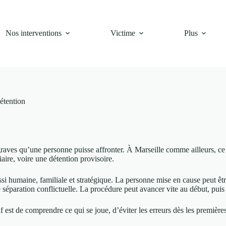
Nos interventions
Victime
Plus
étention
 graves qu’une personne puisse affronter. À Marseille comme ailleurs, ce
ire, voire une détention provisoire.
 aussi humaine, familiale et stratégique. La personne mise en cause peut 
séparation conflictuelle. La procédure peut avancer vite au début, puis 
tif est de comprendre ce qui se joue, d’éviter les erreurs dès les premiè