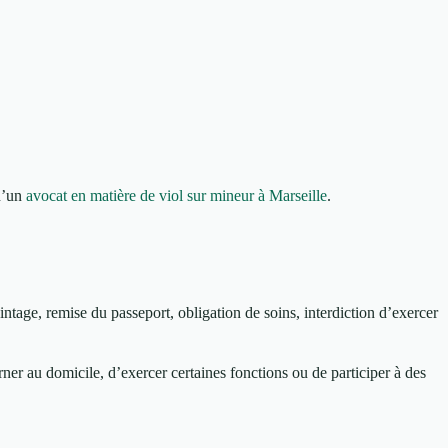
 d’un
avocat en matière de viol sur mineur à Marseille
.
ointage, remise du passeport, obligation de soins, interdiction d’exercer
rner au domicile, d’exercer certaines fonctions ou de participer à des