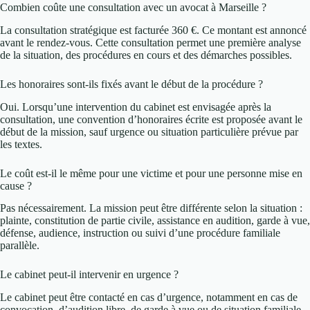
Combien coûte une consultation avec un avocat à Marseille ?
La consultation stratégique est facturée 360 €. Ce montant est annoncé
avant le rendez-vous. Cette consultation permet une première analyse
de la situation, des procédures en cours et des démarches possibles.
Les honoraires sont-ils fixés avant le début de la procédure ?
Oui. Lorsqu’une intervention du cabinet est envisagée après la
consultation, une convention d’honoraires écrite est proposée avant le
début de la mission, sauf urgence ou situation particulière prévue par
les textes.
Le coût est-il le même pour une victime et pour une personne mise en
cause ?
Pas nécessairement. La mission peut être différente selon la situation :
plainte, constitution de partie civile, assistance en audition, garde à vue,
défense, audience, instruction ou suivi d’une procédure familiale
parallèle.
Le cabinet peut-il intervenir en urgence ?
Le cabinet peut être contacté en cas d’urgence, notamment en cas de
convocation, d’audition libre, de garde à vue ou de situation familiale