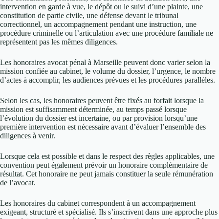
intervention en garde à vue, le dépôt ou le suivi d’une plainte, une
constitution de partie civile, une défense devant le tribunal
correctionnel, un accompagnement pendant une instruction, une
procédure criminelle ou l’articulation avec une procédure familiale ne
représentent pas les mêmes diligences.
Les honoraires avocat pénal à Marseille peuvent donc varier selon la
mission confiée au cabinet, le volume du dossier, l’urgence, le nombre
d’actes à accomplir, les audiences prévues et les procédures parallèles.
Selon les cas, les honoraires peuvent être fixés au forfait lorsque la
mission est suffisamment déterminée, au temps passé lorsque
l’évolution du dossier est incertaine, ou par provision lorsqu’une
première intervention est nécessaire avant d’évaluer l’ensemble des
diligences à venir.
Lorsque cela est possible et dans le respect des règles applicables, une
convention peut également prévoir un honoraire complémentaire de
résultat. Cet honoraire ne peut jamais constituer la seule rémunération
de l’avocat.
Les honoraires du cabinet correspondent à un accompagnement
exigeant, structuré et spécialisé. Ils s’inscrivent dans une approche plus