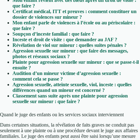
Mon enfant revient avec des bleus après un droit de visite :
que faire ?
Certificat médical, ITT et preuves : comment constituer un
dossier de violences sur mineur ?
Mon enfant parle de violences à l’école ou au périscolaire :
que faire ?
Soupçon d’inceste familial : que faire ?
Inceste et droit de visite : que demander au JAF ?
Révélation de viol sur mineur : quelles suites pénales ?
Agression sexuelle sur mineur : que faire des messages,
photos et réseaux sociaux ?
Plainte pour agression sexuelle sur mineur : que se passe-t-il
ensuite ?
Audition d’un mineur victime d’agression sexuelle :
comment cela se passe ?
Agression sexuelle, atteinte sexuelle, viol, inceste : quelles
différences quand un mineur est concerné ?
Classement sans suite après une plainte pour agression
sexuelle sur mineur : que faire ?
Quand le juge des enfants ou les services sociaux interviennent
Dans certaines situations, la révélation de faits graves ne conduit pas
seulement à une plainte ou à une procédure devant le juge aux affaires
familiales. Le juge des enfants peut aussi être saisi lorsqu’une mesure