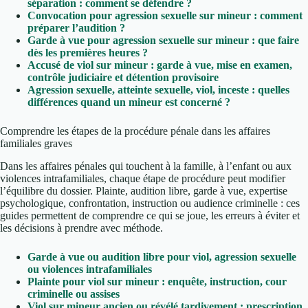
séparation : comment se défendre ?
Convocation pour agression sexuelle sur mineur : comment
préparer l’audition ?
Garde à vue pour agression sexuelle sur mineur : que faire
dès les premières heures ?
Accusé de viol sur mineur : garde à vue, mise en examen,
contrôle judiciaire et détention provisoire
Agression sexuelle, atteinte sexuelle, viol, inceste : quelles
différences quand un mineur est concerné ?
Comprendre les étapes de la procédure pénale dans les affaires
familiales graves
Dans les affaires pénales qui touchent à la famille, à l’enfant ou aux
violences intrafamiliales, chaque étape de procédure peut modifier
l’équilibre du dossier. Plainte, audition libre, garde à vue, expertise
psychologique, confrontation, instruction ou audience criminelle : ces
guides permettent de comprendre ce qui se joue, les erreurs à éviter et
les décisions à prendre avec méthode.
Garde à vue ou audition libre pour viol, agression sexuelle
ou violences intrafamiliales
Plainte pour viol sur mineur : enquête, instruction, cour
criminelle ou assises
Viol sur mineur ancien ou révélé tardivement : prescription,