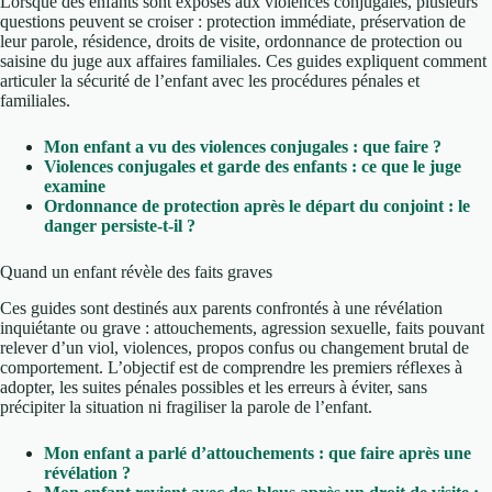
Lorsque des enfants sont exposés aux violences conjugales, plusieurs
questions peuvent se croiser : protection immédiate, préservation de
leur parole, résidence, droits de visite, ordonnance de protection ou
saisine du juge aux affaires familiales. Ces guides expliquent comment
articuler la sécurité de l’enfant avec les procédures pénales et
familiales.
Mon enfant a vu des violences conjugales : que faire ?
Violences conjugales et garde des enfants : ce que le juge
examine
Ordonnance de protection après le départ du conjoint : le
danger persiste-t-il ?
Quand un enfant révèle des faits graves
Ces guides sont destinés aux parents confrontés à une révélation
inquiétante ou grave : attouchements, agression sexuelle, faits pouvant
relever d’un viol, violences, propos confus ou changement brutal de
comportement. L’objectif est de comprendre les premiers réflexes à
adopter, les suites pénales possibles et les erreurs à éviter, sans
précipiter la situation ni fragiliser la parole de l’enfant.
Mon enfant a parlé d’attouchements : que faire après une
révélation ?