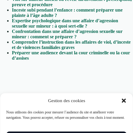
preuve et procédure
Inceste subi pendant l’enfance : comment préparer une
plainte à l’âge adulte ?
Expertise psychologique dans une affaire d’agression
sexuelle sur mineur : à quoi sert-elle ?
Confrontation dans une affaire d’agression sexuelle sur
mineur : comment se préparer ?
Comprendre l’instruction dans les affaires de viol, d’inceste
et de violences familiales graves
Préparer une audience devant la cour criminelle ou la cour
d’assises
Gestion des cookies
MAISON DIX AVOCATS
Avocats au barreau de Marseille
48 Cours Pierre Puget – 1er étage
Nous utilisons des cookies pour mesurer l’audience du site et améliorer votre
13006 Marseille
navigation. Vous pouvez accepter, refuser ou personnaliser vos choix à tout moment.
Accueil uniquement sur rendez-vous