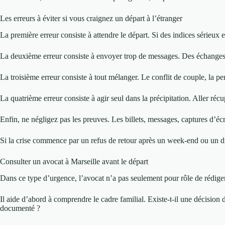
Les erreurs à éviter si vous craignez un départ à l’étranger
La première erreur consiste à attendre le départ. Si des indices sérieux exi
La deuxième erreur consiste à envoyer trop de messages. Des échanges ag
La troisième erreur consiste à tout mélanger. Le conflit de couple, la pe
La quatrième erreur consiste à agir seul dans la précipitation. Aller réc
Enfin, ne négligez pas les preuves. Les billets, messages, captures d’éc
Si la crise commence par un refus de retour après un week-end ou un droi
Consulter un avocat à Marseille avant le départ
Dans ce type d’urgence, l’avocat n’a pas seulement pour rôle de rédiger
Il aide d’abord à comprendre le cadre familial. Existe-t-il une décision d
documenté ?