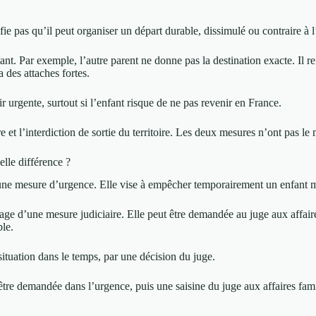
e pas qu’il peut organiser un départ durable, dissimulé ou contraire à l’
tant. Par exemple, l’autre parent ne donne pas la destination exacte. Il 
 des attaches fortes.
r urgente, surtout si l’enfant risque de ne pas revenir en France.
re et l’interdiction de sortie du territoire. Les deux mesures n’ont pas le
uelle différence ?
 une mesure d’urgence. Elle vise à empêcher temporairement un enfant m
tage d’une mesure judiciaire. Elle peut être demandée au juge aux affaire
ble.
ituation dans le temps, par une décision du juge.
re demandée dans l’urgence, puis une saisine du juge aux affaires fami