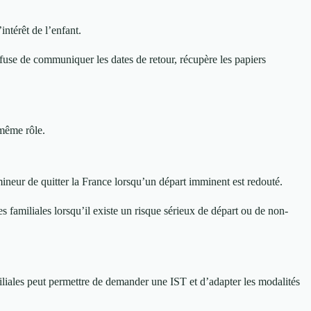
intérêt de l’enfant.
refuse de communiquer les dates de retour, récupère les papiers
 même rôle.
ineur de quitter la France lorsqu’un départ imminent est redouté.
s familiales lorsqu’il existe un risque sérieux de départ ou de non-
liales peut permettre de demander une IST et d’adapter les modalités