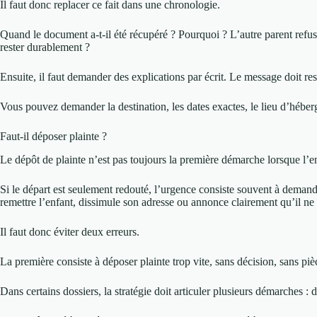
Il faut donc replacer ce fait dans une chronologie.
Quand le document a-t-il été récupéré ? Pourquoi ? L’autre parent refuse
rester durablement ?
Ensuite, il faut demander des explications par écrit. Le message doit res
Vous pouvez demander la destination, les dates exactes, le lieu d’héberg
Faut-il déposer plainte ?
Le dépôt de plainte n’est pas toujours la première démarche lorsque l’en
Si le départ est seulement redouté, l’urgence consiste souvent à demand
remettre l’enfant, dissimule son adresse ou annonce clairement qu’il ne 
Il faut donc éviter deux erreurs.
La première consiste à déposer plainte trop vite, sans décision, sans pi
Dans certains dossiers, la stratégie doit articuler plusieurs démarches 