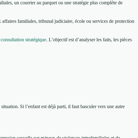
iliales, un courrier au parquet ou une stratégie plus complète de
affaires familiales, tribunal judiciaire, école ou services de protection
consultation stratégique
. L’objectif est d’analyser les faits, les pièces
ituation. Si l’enfant est déjà parti, il faut basculer vers une autre
ression sexuelle sur mineur, de violences intrafamiliales et de