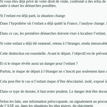
Si vous êtes déjà privé de votre droit de visite, confronté à des refus 
aider à situer les démarches possibles.
Si l’enfant est déjà parti, la situation change
Dans l’hypothèse où l’enfant a déjà quitté la France, l’analyse change. I
Dans ce cas, les premières démarches doivent viser à localiser l’enfant, 
Si votre enfant a déjà été emmené, retenu à l’étranger, rendu introuvabl
Cette distinction est essentielle. Avant le départ, l’objectif est de préven
Et si le risque révèle aussi un danger pour l’enfant ?
Parfois, le risque de départ à l’étranger ne s’inscrit pas seulement dans 
Cela peut être le cas si l’enfant risque d’être déscolarisé, isolé, exposé
Dans ce type de dossier, il faut rester prudent. Le danger doit être docu
Selon les faits, une information préoccupante, un signalement au procure
de l’ASE ou, dans les situations les plus graves, du placement.