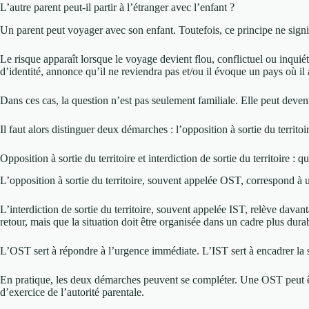
L’autre parent peut-il partir à l’étranger avec l’enfant ?
Un parent peut voyager avec son enfant. Toutefois, ce principe ne signifi
Le risque apparaît lorsque le voyage devient flou, conflictuel ou inquié
d’identité, annonce qu’il ne reviendra pas et/ou il évoque un pays où il a
Dans ces cas, la question n’est pas seulement familiale. Elle peut deveni
Il faut alors distinguer deux démarches : l’opposition à sortie du territoi
Opposition à sortie du territoire et interdiction de sortie du territoire : q
L’opposition à sortie du territoire, souvent appelée OST, correspond à
L’interdiction de sortie du territoire, souvent appelée IST, relève davan
retour, mais que la situation doit être organisée dans un cadre plus dura
L’OST sert à répondre à l’urgence immédiate. L’IST sert à encadrer la s
En pratique, les deux démarches peuvent se compléter. Une OST peut êt
d’exercice de l’autorité parentale.