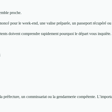
 semble proche.
annoncé pour le week-end, une valise préparée, un passeport récupéré ou
mpétents doivent comprendre rapidement pourquoi le départ vous inquiète.
;
 la préfecture, un commissariat ou la gendarmerie compétente. L’importan