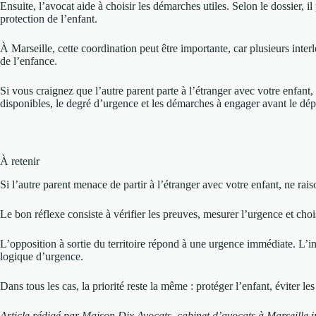
Ensuite, l’avocat aide à choisir les démarches utiles. Selon le dossier,
protection de l’enfant.
À Marseille, cette coordination peut être importante, car plusieurs interl
de l’enfance.
Si vous craignez que l’autre parent parte à l’étranger avec votre enfan
disponibles, le degré d’urgence et les démarches à engager avant le dép
À retenir
Si l’autre parent menace de partir à l’étranger avec votre enfant, ne rai
Le bon réflexe consiste à vérifier les preuves, mesurer l’urgence et choi
L’opposition à sortie du territoire répond à une urgence immédiate. L’inter
logique d’urgence.
Dans tous les cas, la priorité reste la même : protéger l’enfant, éviter le
Article rédigé par Maison Dix Avocats, cabinet d’avocats à Marseille in