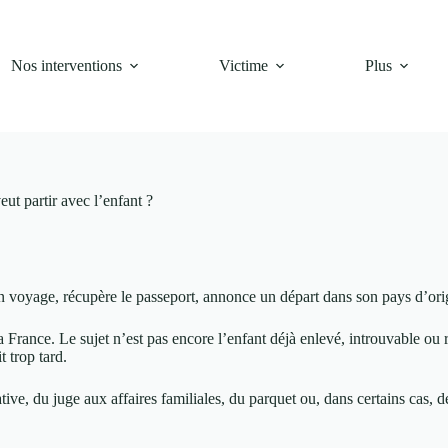
Nos interventions
Victime
Plus
veut partir avec l’enfant ?
e un voyage, récupère le passeport, annonce un départ dans son pays d’or
 la France. Le sujet n’est pas encore l’enfant déjà enlevé, introuvable ou 
 trop tard.
ative, du juge aux affaires familiales, du parquet ou, dans certains cas, d