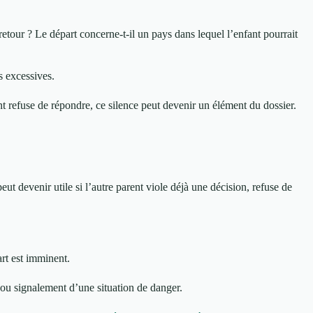
etour ? Le départ concerne-t-il un pays dans lequel l’enfant pourrait
s excessives.
ent refuse de répondre, ce silence peut devenir un élément du dossier.
t devenir utile si l’autre parent viole déjà une décision, refuse de
art est imminent.
 ou signalement d’une situation de danger.