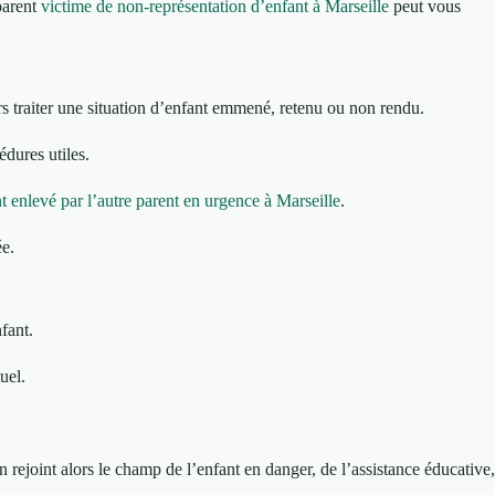
 parent
victime de non-représentation d’enfant à Marseille
peut vous
lors traiter une situation d’enfant emmené, retenu ou non rendu.
édures utiles.
t enlevé par l’autre parent en urgence à Marseille
.
ée.
nfant.
uel.
 rejoint alors le champ de l’enfant en danger, de l’assistance éducative,