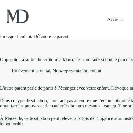
Passer
au
contenu
Accueil
Protéger l’enfant. Défendre le parent.
Opposition à sortie du territoire à Marseille : que faire si l’autre parent 
Enlèvement parental
,
Non-représentation enfant
L’autre parent parle de partir à l’étranger avec votre enfant. Il évoqu
Dans ce type de situation, il ne faut pas attendre que l’enfant ait quitté
organiser les preuves et demander les bonnes mesures avant qu’il ne soit
À Marseille, cette situation peut relever à la fois de l’urgence administr
le bon ordre.