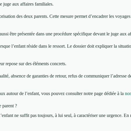
e juge aux affaires familiales.
torisation des deux parents. Cette mesure permet d’encadrer les voyages 
ussi être présentée dans une procédure spécifique devant le juge aux aff
sque l’enfant réside dans le ressort. Le dossier doit expliquer la situatio
peur repose sur des éléments concrets.
lité, absence de garanties de retour, refus de communiquer l’adresse de 
ntaux autour de l’enfant, vous pouvez consulter notre page dédiée à la
non
e parent ?
l’enfant ne suffit pas toujours, à lui seul, à caractériser une urgence. En