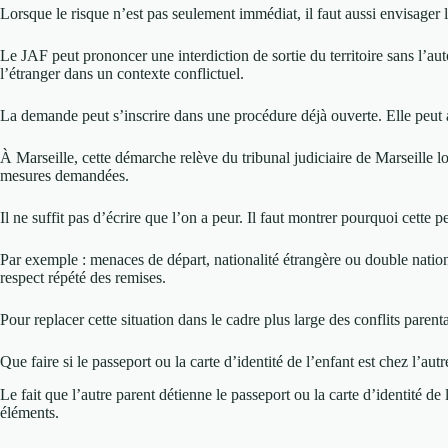
Lorsque le risque n’est pas seulement immédiat, il faut aussi envisager l
Le JAF peut prononcer une interdiction de sortie du territoire sans l’au
l’étranger dans un contexte conflictuel.
La demande peut s’inscrire dans une procédure déjà ouverte. Elle peut a
À Marseille, cette démarche relève du tribunal judiciaire de Marseille lor
mesures demandées.
Il ne suffit pas d’écrire que l’on a peur. Il faut montrer pourquoi cette 
Par exemple : menaces de départ, nationalité étrangère ou double nationa
respect répété des remises.
Pour replacer cette situation dans le cadre plus large des conflits pare
Que faire si le passeport ou la carte d’identité de l’enfant est chez l’autr
Le fait que l’autre parent détienne le passeport ou la carte d’identité de 
éléments.