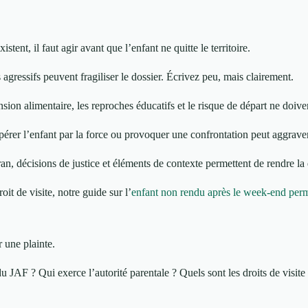
stent, il faut agir avant que l’enfant ne quitte le territoire.
ressifs peuvent fragiliser le dossier. Écrivez peu, mais clairement.
nsion alimentaire, les reproches éducatifs et le risque de départ ne doive
upérer l’enfant par la force ou provoquer une confrontation peut aggraver 
ran, décisions de justice et éléments de contexte permettent de rendre la
t de visite, notre guide sur l’
enfant non rendu après le week-end perme
 une plainte.
u JAF ? Qui exerce l’autorité parentale ? Quels sont les droits de visite 