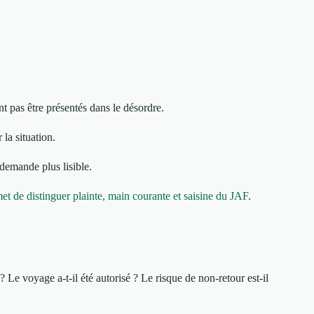
nt pas être présentés dans le désordre.
la situation.
 demande plus lisible.
t de distinguer plainte, main courante et saisine du JAF
.
? Le voyage a-t-il été autorisé ? Le risque de non-retour est-il