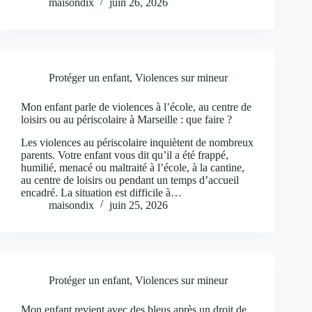
maisondix
juin 26, 2026
Protéger un enfant
,
Violences sur mineur
Mon enfant parle de violences à l’école, au centre de
loisirs ou au périscolaire à Marseille : que faire ?
Les violences au périscolaire inquiètent de nombreux
parents. Votre enfant vous dit qu’il a été frappé,
humilié, menacé ou maltraité à l’école, à la cantine,
au centre de loisirs ou pendant un temps d’accueil
encadré. La situation est difficile à…
maisondix
juin 25, 2026
Protéger un enfant
,
Violences sur mineur
Mon enfant revient avec des bleus après un droit de