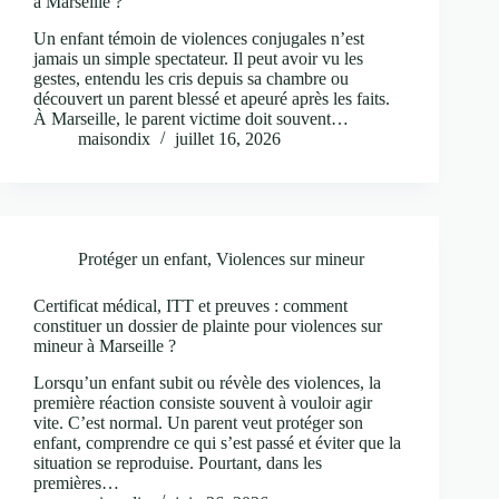
à Marseille ?
Un enfant témoin de violences conjugales n’est
jamais un simple spectateur. Il peut avoir vu les
gestes, entendu les cris depuis sa chambre ou
découvert un parent blessé et apeuré après les faits.
À Marseille, le parent victime doit souvent…
maisondix
juillet 16, 2026
Protéger un enfant
,
Violences sur mineur
Certificat médical, ITT et preuves : comment
constituer un dossier de plainte pour violences sur
mineur à Marseille ?
Lorsqu’un enfant subit ou révèle des violences, la
première réaction consiste souvent à vouloir agir
vite. C’est normal. Un parent veut protéger son
enfant, comprendre ce qui s’est passé et éviter que la
situation se reproduise. Pourtant, dans les
premières…