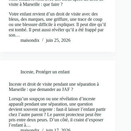
visite à Marseille : que faire ?
Votre enfant revient d’un droit de visite avec des
bleus, des marques, une griffure, une trace de coup
ou une blessure difficile à expliquer. Il peut dire qu’il
est tombé. Il peut aussi révéler qu’il a été frappé par
son…
maisondix
juin 25, 2026
Inceste
,
Protéger un enfant
Inceste et droit de visite pendant une séparation à
Marseille : que demander au JAF ?
Lorsqu’un soupçon ou une révélation d’inceste
apparaît pendant une séparation, une question
devient souvent urgente : faut-il laisser l’enfant partir
chez l’autre parent ? Le parent protecteur peut être
pris entre deux peurs. D’un côté, il craint d’exposer
l’enfant à…
maisondix
juin 17, 2026