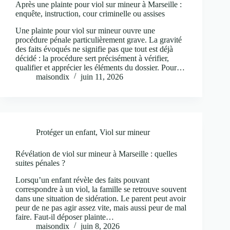
Après une plainte pour viol sur mineur à Marseille :
enquête, instruction, cour criminelle ou assises
Une plainte pour viol sur mineur ouvre une
procédure pénale particulièrement grave. La gravité
des faits évoqués ne signifie pas que tout est déjà
décidé : la procédure sert précisément à vérifier,
qualifier et apprécier les éléments du dossier. Pour…
maisondix
juin 11, 2026
Protéger un enfant
,
Viol sur mineur
Révélation de viol sur mineur à Marseille : quelles
suites pénales ?
Lorsqu’un enfant révèle des faits pouvant
correspondre à un viol, la famille se retrouve souvent
dans une situation de sidération. Le parent peut avoir
peur de ne pas agir assez vite, mais aussi peur de mal
faire. Faut-il déposer plainte…
maisondix
juin 8, 2026